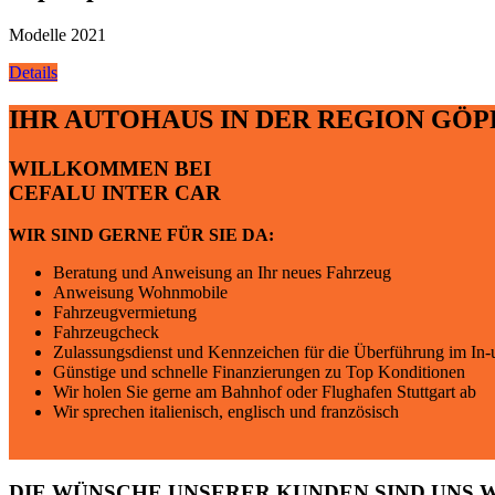
Modelle 2021
Details
IHR AUTOHAUS IN DER REGION GÖP
WILLKOMMEN BEI
CEFALU INTER CAR
WIR SIND GERNE FÜR SIE DA:
Beratung und Anweisung an Ihr neues Fahrzeug
Anweisung Wohnmobile
Fahrzeugvermietung
Fahrzeugcheck
Zulassungsdienst und Kennzeichen für die Überführung im In
Günstige und schnelle Finanzierungen zu Top Konditionen
Wir holen Sie gerne am Bahnhof oder Flughafen Stuttgart ab
Wir sprechen italienisch, englisch und französisch
DIE WÜNSCHE UNSERER KUNDEN SIND UNS 