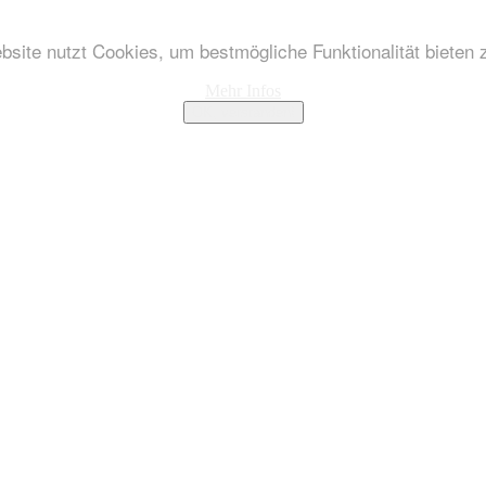
site nutzt Cookies, um bestmögliche Funktionalität bieten
Mehr Infos
OK, verstanden!