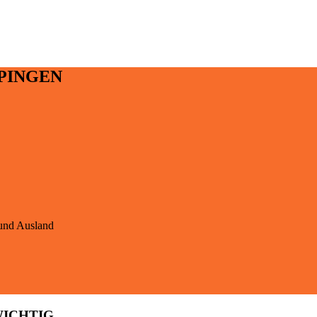
PINGEN
-und Ausland
WICHTIG